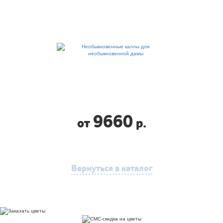
9660
от
р.
Вернуться в каталог