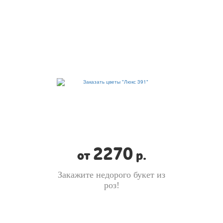
2270
от
р.
Закажите недорого букет из
роз!