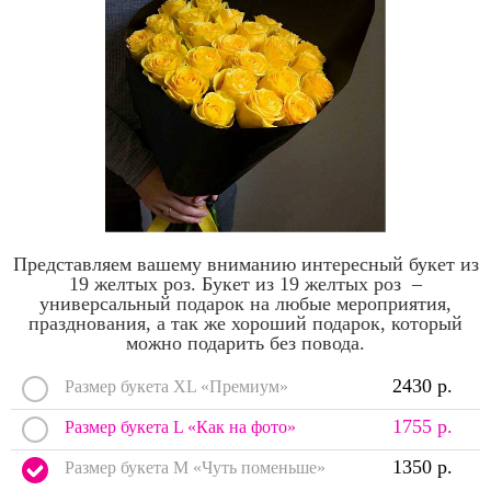
Представляем вашему вниманию интересный букет из
19 желтых роз. Букет из 19 желтых роз –
универсальный подарок на любые мероприятия,
празднования, а так же хороший подарок, который
можно подарить без повода.
2430 р.
Размер букета XL «Премиум»
1755 р.
Размер букета L «Как на фото»
1350 р.
Размер букета M «Чуть поменьше»