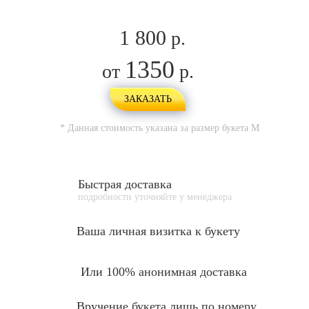
1 800
р.
1350
от
р.
ЗАКАЗАТЬ
* Данная стоимость указана за размер букета
M
Быстрая доставка
подробности уточняйте у менеджера
Ваша личная
визитка к букету
Или 100% анонимная доставка
Вручение букета лишь по номеру