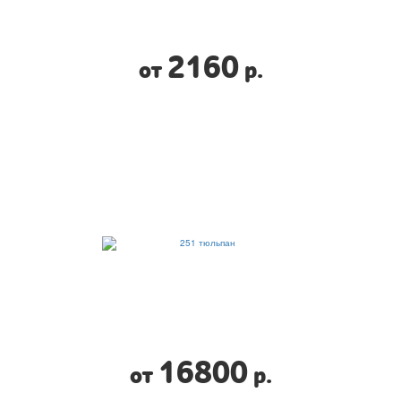
2160
от
р.
16800
от
р.