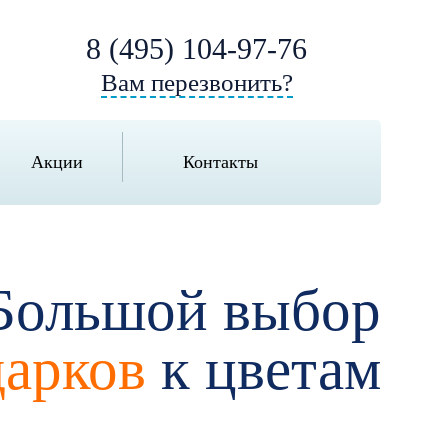
8 (495) 104-97-76
Вам перезвонить?
Акции
Контакты
Большой выбор
дарков
к цветам