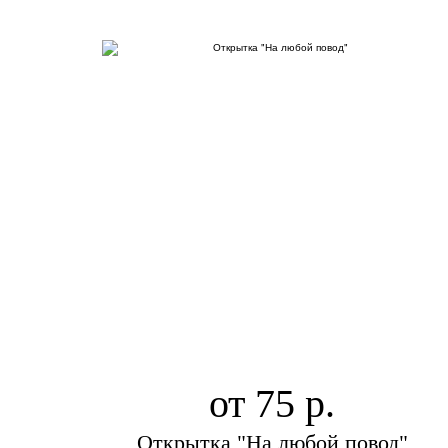
от 75
Открытка "На любой повод"