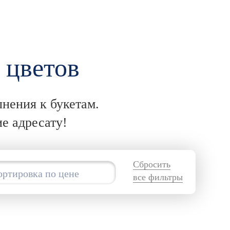
 цветов
лнения к букетам.
е адресату!
Сбросить
ортировка по цене
все фильтры