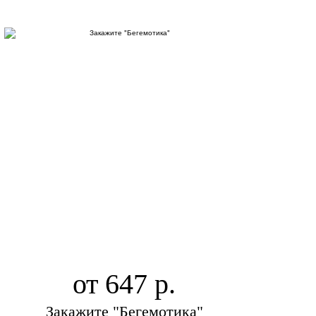
от 647
Закажите "Бегемотика"