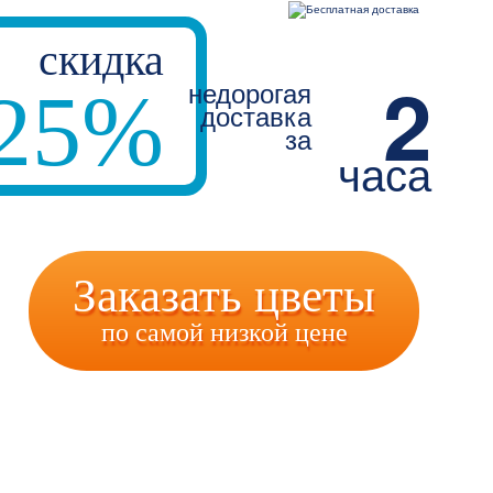
скидка
2
недорогая
25%
доставка
за
часа
Заказать цветы
по самой низкой цене