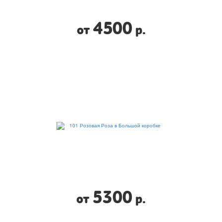
4500
от
р.
5300
от
р.