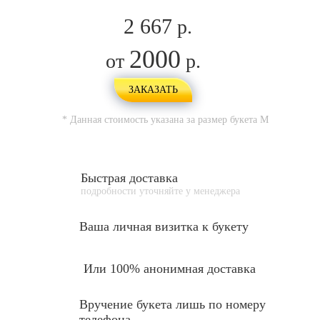
2 667
р.
2000
от
р.
ЗАКАЗАТЬ
* Данная стоимость указана за размер букета
M
Быстрая доставка
подробности уточняйте у менеджера
Ваша личная
визитка к букету
Или 100% анонимная доставка
Вручение букета лишь по номеру
телефона