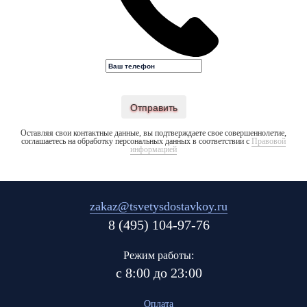
Отправить
Оставляя свои контактные данные, вы подтверждаете свое совершеннолетие,
соглашаетесь на обработку персональных данных в соответствии с
Правовой
информацией
zakaz@tsvetysdostavkoy.ru
8 (495) 104-97-76
Режим работы:
с 8:00 до 23:00
Оплата