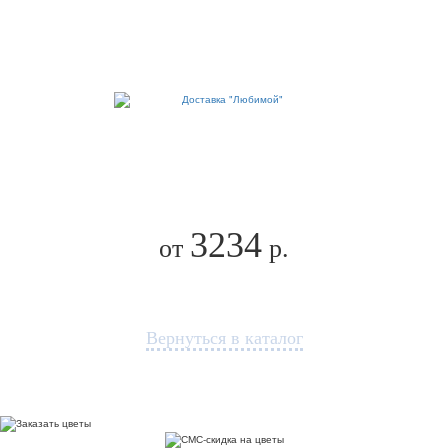
3234
от
р.
Вернуться в каталог