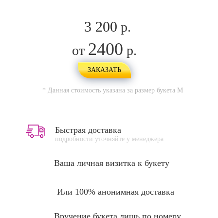
3 200
р.
2400
от
р.
ЗАКАЗАТЬ
* Данная стоимость указана за размер букета
M
Быстрая доставка
подробности уточняйте у менеджера
Ваша личная
визитка к букету
Или 100% анонимная доставка
Вручение букета лишь по номеру