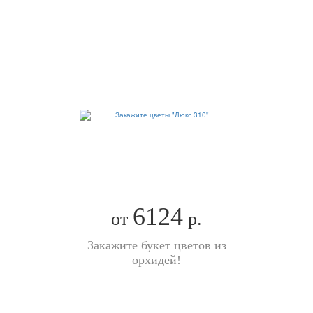
6124
от
р.
Закажите букет цветов из
орхидей!