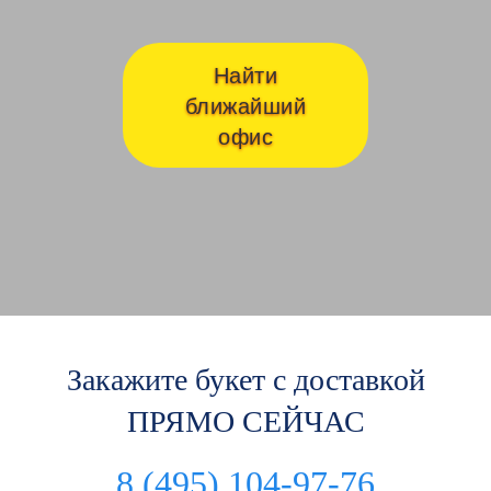
Найти
ближайший
офис
Закажите букет с доставкой
ПРЯМО СЕЙЧАС
8 (495) 104-97-76