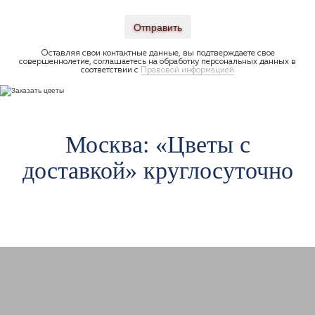
Отправить
Оставляя свои контактные данные, вы подтверждаете свое
совершеннолетие, соглашаетесь на обработку персональных данных в
соответствии с
Правовой информацией
Москва: «Цветы c
доставкой» круглосуточно
Авиамоторная
Ав