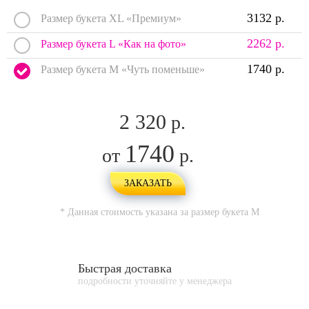
3132 р.
Размер букета XL «Премиум»
2262 р.
Размер букета L «Как на фото»
1740 р.
Размер букета M «Чуть поменьше»
2 320
р.
1740
от
р.
ЗАКАЗАТЬ
* Данная стоимость указана за размер букета
M
Быстрая доставка
подробности уточняйте у менеджера