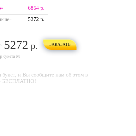
6854 р.
о»
5272 р.
ньше»
5272
т
р.
ЗАКАЗАТЬ
ер букета
M
 букет, и Вы сообщите нам об этом в
его БЕСПЛАТНО!