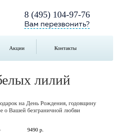
8 (495) 104-97-76
Вам перезвонить?
Акции
Контакты
 белых лилий
одарок на День Рождения, годовщину
ие о Вашей безграничной любви
9490 р.
»