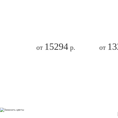
15294
13
от
р.
от