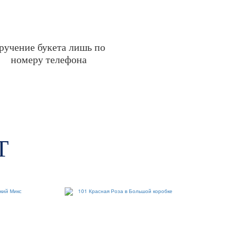
ручение букета лишь по
номеру телефона
Т