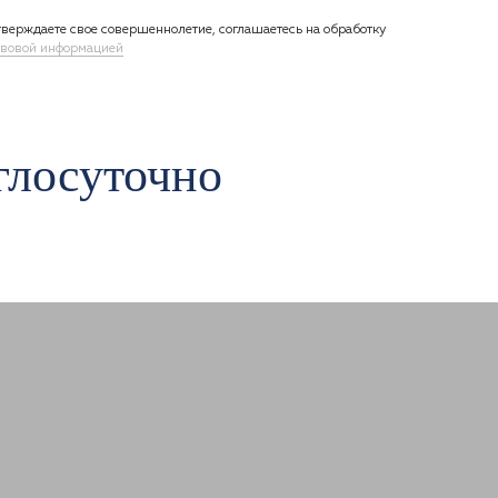
верждаете свое совершеннолетие, соглашаетесь на обработку
вовой информацией
глосуточно
Авиамоторная