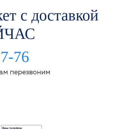
ет с доставкой
ЙЧАС
97-76
Вам перезвоним