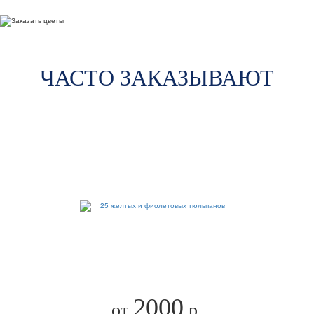
ЧАСТО ЗАКАЗЫВАЮТ
2000
от
р.