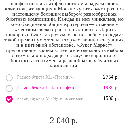
профессиональных флористов мы радуем своих
клиентов, желающих в Москве купить букет роз, по-
настоящему большим выбором разнообразных
букетных композиций. Каждая из них уникальна, но
все объединены общим критерием — отменным
качеством свежих роскошных цветов. Дарить
шикарный букет из роз уместно по любым поводам:
такой презент уместен и в торжественных ситуациях,
и в интимной обстановке. «Букет Маркет»
предоставляет своим клиентам возможность выбора
оптимально подходящего к случаю варианта из
богатого ассортимента разнообразных букетных
композиций!
2754 р.
Размер букета XL «Премиум»
1989 р.
Размер букета L «Как на фото»
1530 р.
Размер букета M «Чуть поменьше»
2 040
р.