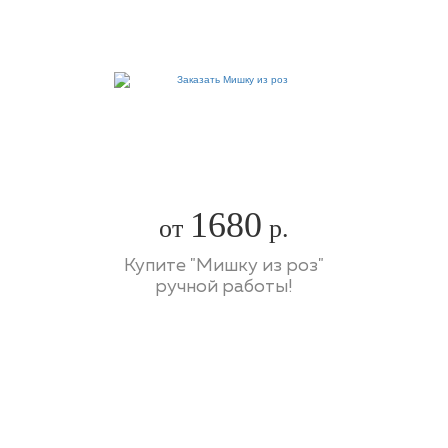
1680
от
р.
Купите "Мишку из роз"
ручной работы!