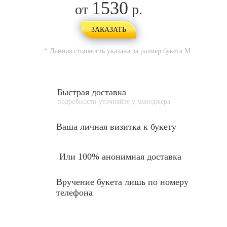
1530
от
р.
ЗАКАЗАТЬ
* Данная стоимость указана за размер букета
M
Быстрая доставка
подробности уточняйте у менеджера
Ваша личная
визитка к букету
Или 100% анонимная доставка
Вручение букета лишь по номеру
телефона