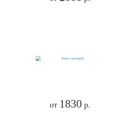
1830
от
р.