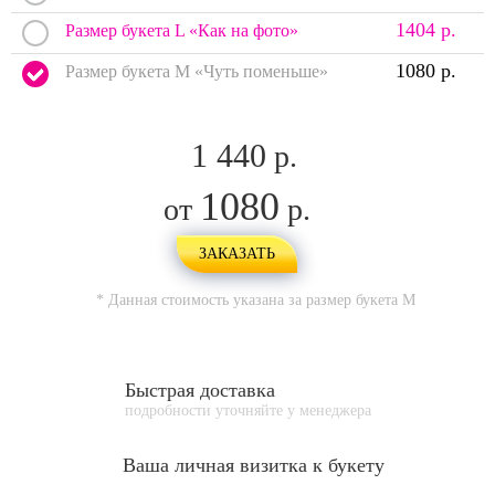
1404 р.
Размер букета L «Как на фото»
1080 р.
Размер букета M «Чуть поменьше»
1 440
р.
1080
от
р.
ЗАКАЗАТЬ
* Данная стоимость указана за размер букета
M
Быстрая доставка
подробности уточняйте у менеджера
Ваша личная
визитка к букету