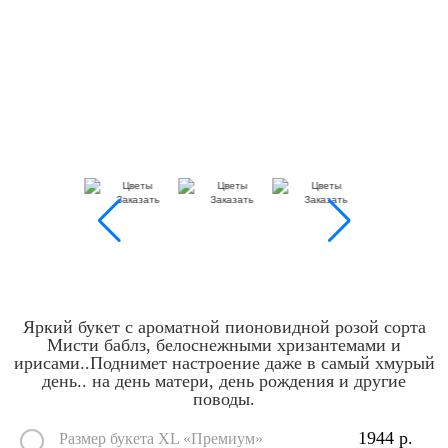
Яркий букет с ароматной пионовидной розой сорта
Мисти баблз, белоснежными хризантемами и
ирисами..Поднимет настроение даже в самый хмурый
день.. на день матери, день рождения и другие
поводы.
1944 р.
Размер букета XL «Премиум»