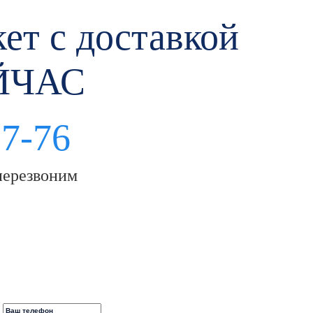
ет с доставкой
ЙЧАС
97-76
перезвоним