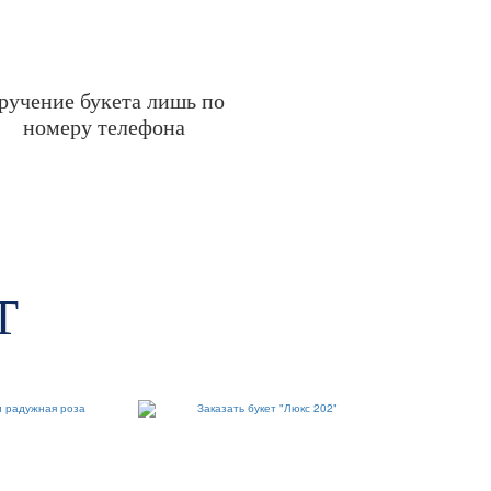
ручение букета лишь по
номеру телефона
Т