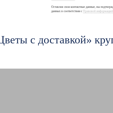
Оставляя свои контактные данные, вы подтвержд
данных в соответствии с
Правовой информацие
Цветы c доставкой» кру