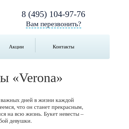
8 (495) 104-97-76
Вам перезвонить?
Акции
Контакты
ты «Verona»
х важных дней в жизни каждой
еемся, что он станет прекрасным,
я на всю жизнь. Букет невесты –
бой девушки.