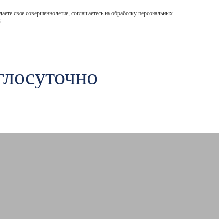
аете свое совершеннолетие, соглашаетесь на обработку персональных
й
глосуточно
Авиамоторная