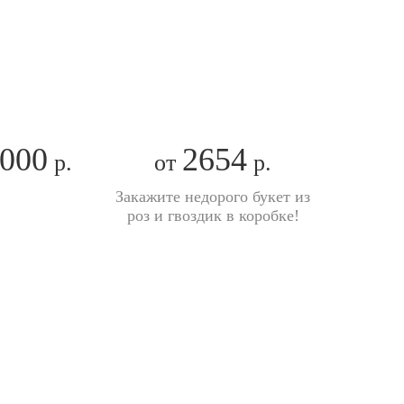
000
2654
р.
от
р.
Закажите недорого букет из
роз и гвоздик в коробке!