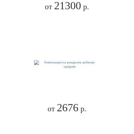
21300
от
р.
2676
от
р.