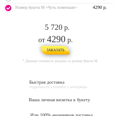
4290 р.
Размер букета M «Чуть поменьше»
5 720
р.
4290
от
р.
ЗАКАЗАТЬ
* Данная стоимость указана за размер букета
M
Быстрая доставка
подробности уточняйте у менеджера
Ваша личная
визитка к букету
Или 100% анонимная доставка