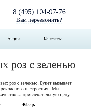
8 (495) 104-97-76
Вам перезвонить?
Акции
Контакты
ых роз с зеленью
вых роз с зеленью. Букет вызывает
прекрасного настроения. Мы
ачество за привлекательную цену.
4680 р.
»