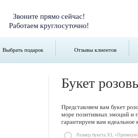
Звоните прямо сейчас!
Работаем круглосуточно!
Выбрать подарок
Отзывы клиентов
Букет розов
Представляем вам букет розо
море позитивных эмоций и 
гарантируем вам идеальное к
Размер букета XL «Премиум