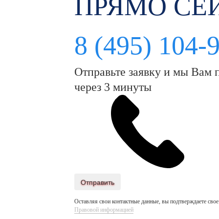
ПРЯМО СЕ
8 (495) 104-
Отправьте заявку и мы Вам 
через 3 минуты
Отправить
Оставляя свои контактные данные, вы подтверждаете свое
Правовой информацией