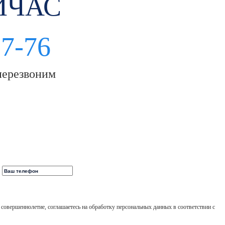
ЙЧАС
97-76
перезвоним
 совершеннолетие, соглашаетесь на обработку персональных данных в соответствии с