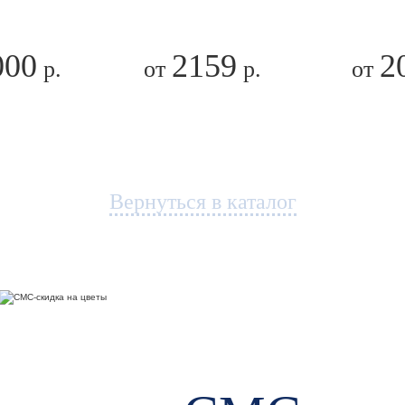
000
2159
2
р.
от
р.
от
Вернуться в каталог