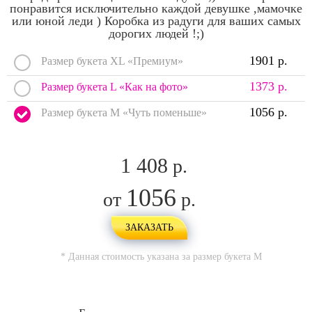
понравится исключительно каждой девушке ,мамочке
или юной леди ) Коробка из радуги для ваших самых
дорогих людей !;)
1901 р.
Размер букета XL «Премиум»
1373 р.
Размер букета L «Как на фото»
1056 р.
Размер букета M «Чуть поменьше»
1 408
р.
1056
от
р.
ЗАКАЗАТЬ
* Данная стоимость указана за размер букета
M