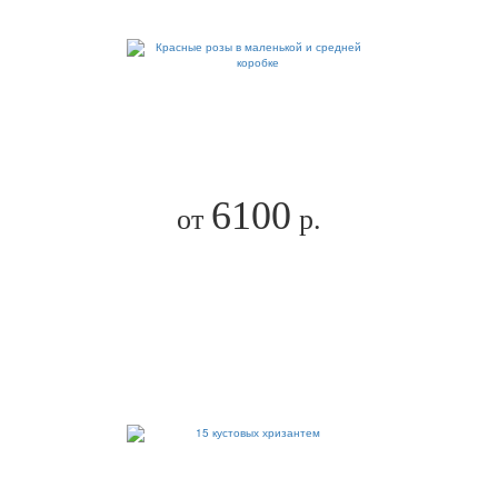
6100
от
р.