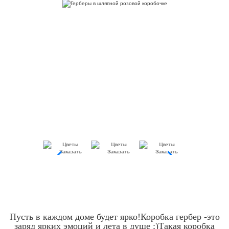
Пусть в каждом доме будет ярко!Коробка гербер -это
заряд ярких эмоций и лета в душе ;)Такая коробка