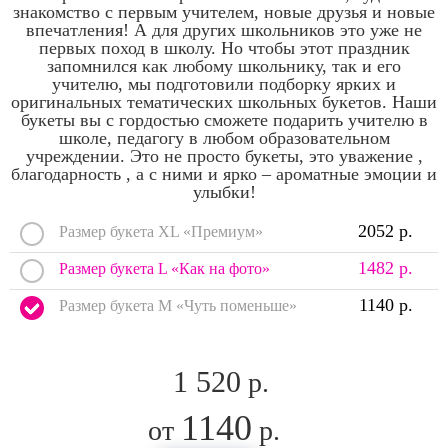
знакомство с первым учителем, новые друзья и новые
впечатления! А для других школьников это уже не
первых поход в школу. Но чтобы этот праздник
запомнился как любому школьнику, так и его
учителю, мы подготовили подборку ярких и
оригинальных тематических школьных букетов. Наши
букеты вы с гордостью сможете подарить учителю в
школе, педагогу в любом образовательном
учреждении. Это не просто букеты, это уважение ,
благодарность , а с ними и ярко – ароматные эмоции и
улыбки!
2052 р.
Размер букета XL «Премиум»
1482 р.
Размер букета L «Как на фото»
1140 р.
Размер букета M «Чуть поменьше»
1 520
р.
1140
от
р.