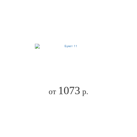
1073
от
р.