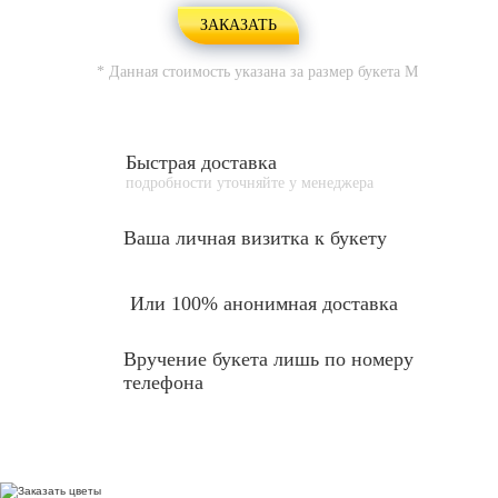
ЗАКАЗАТЬ
* Данная стоимость указана за размер букета
M
Быстрая доставка
подробности уточняйте у менеджера
Ваша личная
визитка к букету
Или 100% анонимная доставка
Вручение букета лишь по номеру
телефона