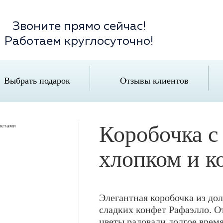
Звоните прямо сейчас!
Работаем круглосуточно!
Выбрать подарок
Отзывы клиентов
Коробочка с
хлопком и к
Элегантная коробочка из дол
сладких конфет Рафаэлло. От
цветы радовали долгое время