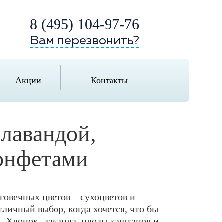
8 (495) 104-97-76
Вам перезвонить?
Акции
Контакты
 лавандой,
онфетами
говечных цветов – сухоцветов и
личный выбор, когда хочется, что бы
. Хлопок, лаванда, плоды каштанов и