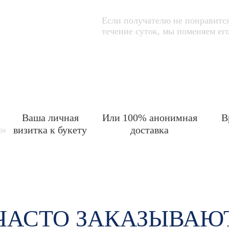
Если получателю не понравится
течение суток, мы поменяем 
Ваша личная
Или 100% анонимная
В
визитка к букету
доставка
ра
ЧАСТО ЗАКАЗЫВАЮ