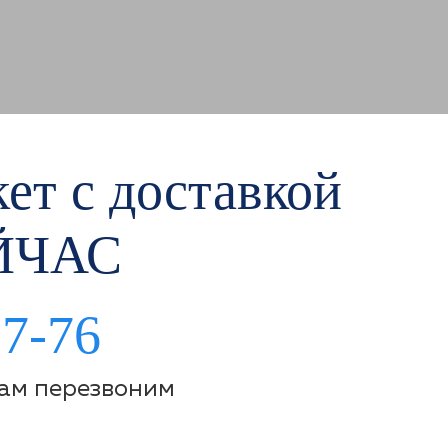
ет с доставкой
ЙЧАС
97-76
Вам перезвоним