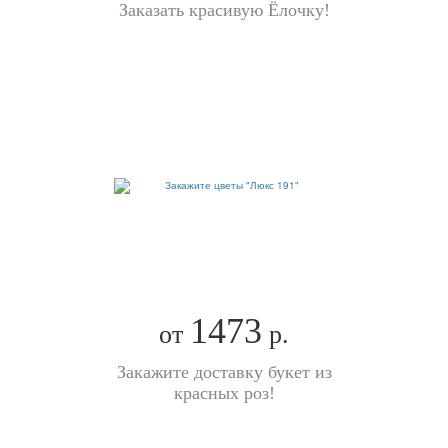
Заказать красивую Ёлочку!
1473
от
р.
Закажите доставку букет из
красных роз!