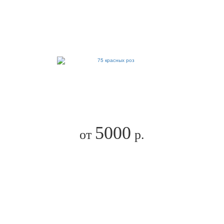
5000
от
р.