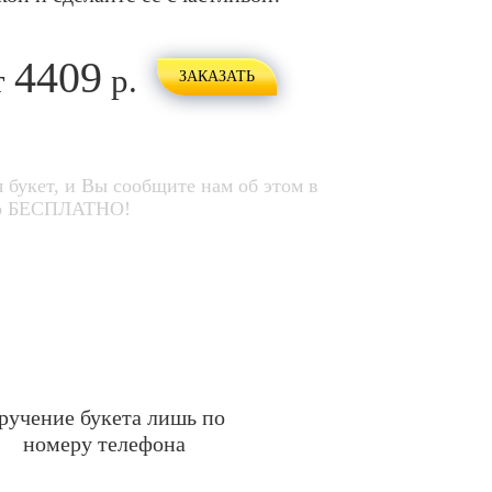
4409
т
р.
ЗАКАЗАТЬ
 букет, и Вы сообщите нам об этом в
его БЕСПЛАТНО!
ручение букета лишь по
номеру телефона