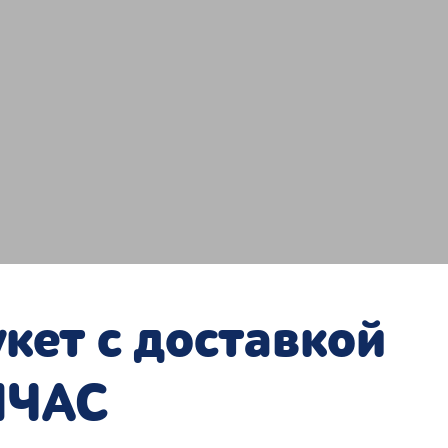
кет с доставкой
ЙЧАС