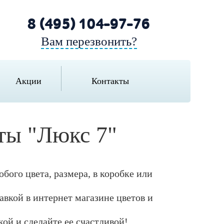
8 (495) 104-97-76
Вам перезвонить?
Акции
Контакты
еты "Люкс 7"
бого цвета, размера, в коробке или
тавкой в интернет магазине цветов и
кой и сделайте ее счастливой!