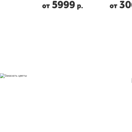
5999
30
от
р.
от