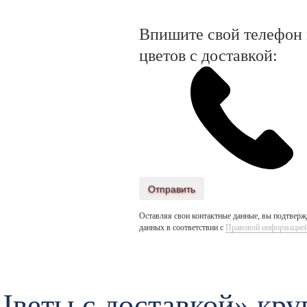
Впишите свой телефон и
цветов с доставкой:
Отправить
Оставляя свои контактные данные, вы подтвержд
данных в соответствии с
Правовой информацие
Цветы c доставкой» кру