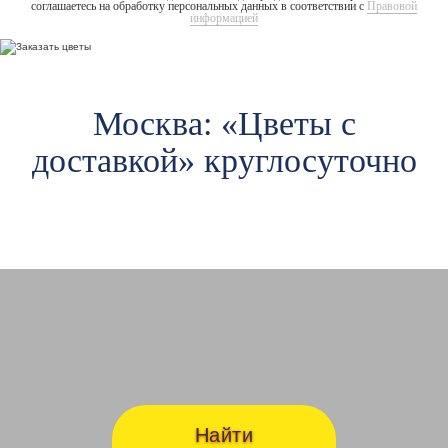
соглашаетесь на обработку персональных данных в соответствии с
Правовой
информацией
Москва: «Цветы c
доставкой» круглосуточно
Авиамоторная
Ав
Найти