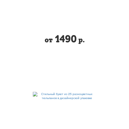
1490
от
р.