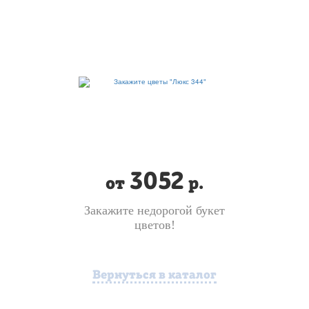
3052
от
р.
Закажите недорогой букет
цветов!
Вернуться в каталог