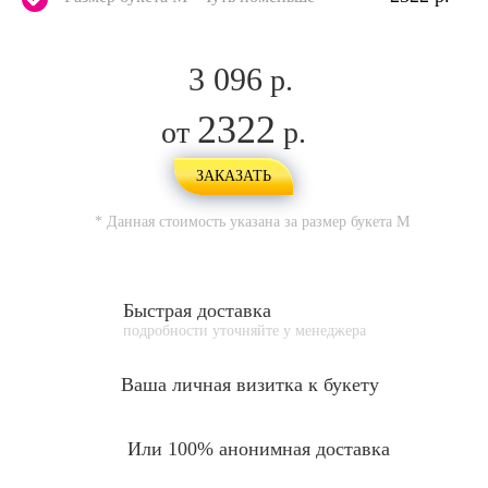
3 096
р.
2322
от
р.
ЗАКАЗАТЬ
* Данная стоимость указана за размер букета
M
Быстрая доставка
подробности уточняйте у менеджера
Ваша личная
визитка к букету
Или 100% анонимная доставка