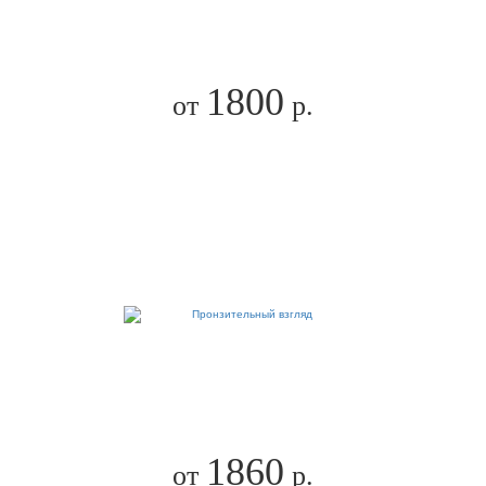
1800
от
р.
1860
от
р.