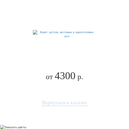
4300
от
р.
Вернуться в каталог