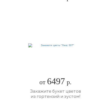
6497
от
р.
Закажите букет цветов
из гортензий и эустом!