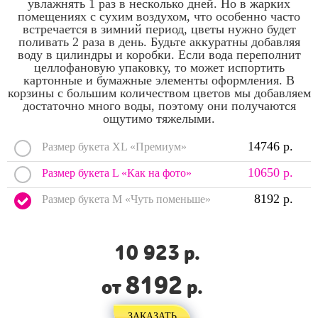
увлажнять 1 раз в несколько дней. Но в жарких
помещениях с сухим воздухом, что особенно часто
встречается в зимний период, цветы нужно будет
поливать 2 раза в день. Будьте аккуратны добавляя
воду в цилиндры и коробки. Если вода переполнит
целлофановую упаковку, то может испортить
картонные и бумажные элементы оформления. В
корзины с большим количеством цветов мы добавляем
достаточно много воды, поэтому они получаются
ощутимо тяжелыми.
14746 р.
Размер букета XL «Премиум»
10650 р.
Размер букета L «Как на фото»
8192 р.
Размер букета M «Чуть поменьше»
10 923
р.
8192
от
р.
ЗАКАЗАТЬ