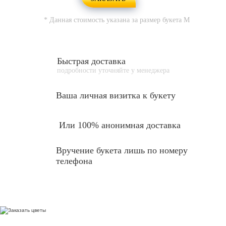
* Данная стоимость указана за размер букета
M
Быстрая доставка
подробности уточняйте у менеджера
Ваша личная
визитка к букету
Или 100% анонимная доставка
Вручение букета лишь по номеру
телефона