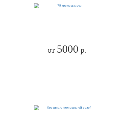
5000
от
р.