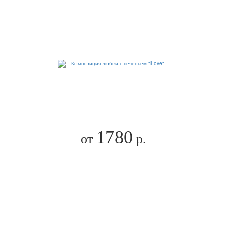
1780
от
р.