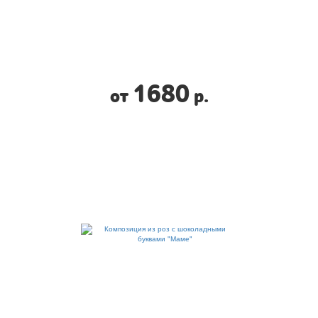
1680
от
р.