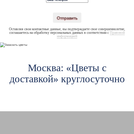
Отправить
Оставляя свои контактные данные, вы подтверждаете свое совершеннолетие,
соглашаетесь на обработку персональных данных в соответствии с
Правовой
информацией
Москва: «Цветы c
доставкой» круглосуточно
Авиамоторная
Ав