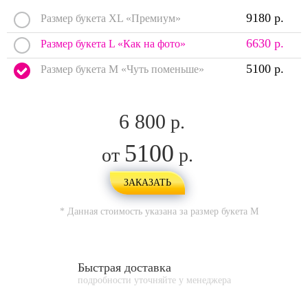
9180 р.
Размер букета XL «Премиум»
6630 р.
Размер букета L «Как на фото»
5100 р.
Размер букета M «Чуть поменьше»
6 800
р.
5100
от
р.
ЗАКАЗАТЬ
* Данная стоимость указана за размер букета
M
Быстрая доставка
подробности уточняйте у менеджера