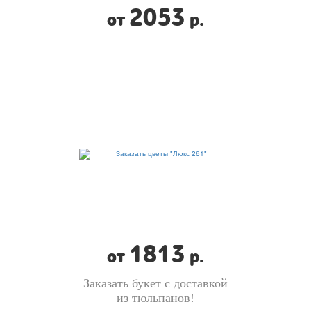
2053
от
р.
1813
от
р.
Заказать букет с доставкой
из тюльпанов!