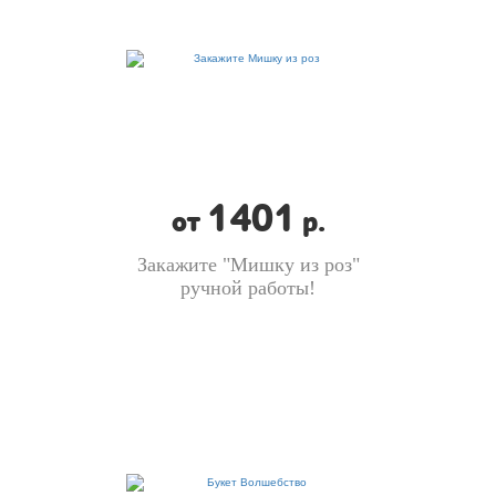
1401
от
р.
Закажите "Мишку из роз"
ручной работы!