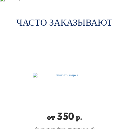
ЧАСТО ЗАКАЗЫВАЮТ
350
от
р.
Закажите фольгированный