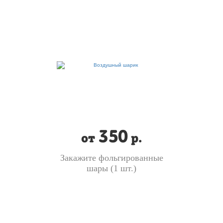
350
от
р.
Закажите фольгированные
шары (1 шт.)