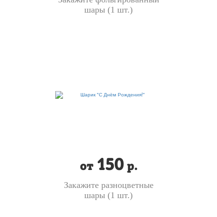
шары (1 шт.)
150
от
р.
Закажите разноцветные
шары (1 шт.)