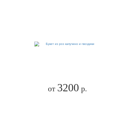
3200
от
р.