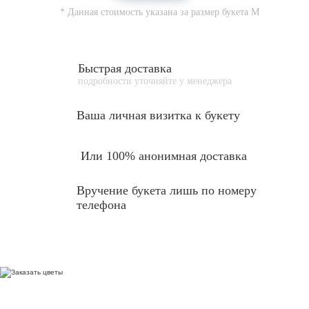
* Данная стоимость указана за размер букета
M
Быстрая доставка
подробности уточняйте у менеджера
Ваша личная
визитка к букету
Или 100% анонимная доставка
Вручение букета лишь по номеру
телефона