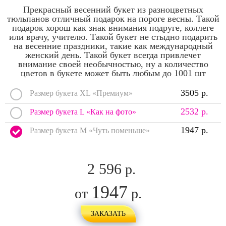
Прекрасный весенний букет из разноцветных
тюльпанов отличный подарок на пороге весны. Такой
подарок хорош как знак внимания подруге, коллеге
или врачу, учителю. Такой букет не стыдно подарить
на весенние праздники, такие как международный
женский день. Такой букет всегда привлечет
внимание своей необычностью, ну а количество
цветов в букете может быть любым до 1001 шт
3505 р.
Размер букета XL «Премиум»
2532 р.
Размер букета L «Как на фото»
1947 р.
Размер букета M «Чуть поменьше»
2 596
р.
1947
от
р.
ЗАКАЗАТЬ