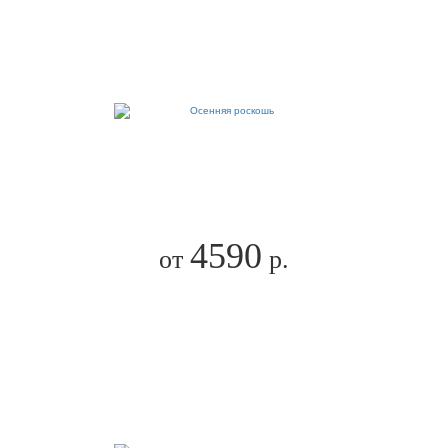
4590
от
р.