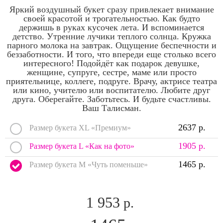
Яркий воздушный букет сразу привлекает внимание
своей красотой и трогательностью. Как будто
держишь в руках кусочек лета. И вспоминается
детство. Утренние лучики теплого солнца. Кружка
парного молока на завтрак. Ощущение беспечности и
беззаботности. И того, что впереди еще столько всего
интересного! Подойдёт как подарок девушке,
женщине, супруге, сестре, маме или просто
приятельнице, коллеге, подруге. Врачу, актрисе театра
или кино, учителю или воспитателю. Любите друг
друга. Оберегайте. Заботьтесь. И будьте счастливы.
Ваш Талисман.
2637 р.
Размер букета XL «Премиум»
1905 р.
Размер букета L «Как на фото»
1465 р.
Размер букета M «Чуть поменьше»
1 953
р.