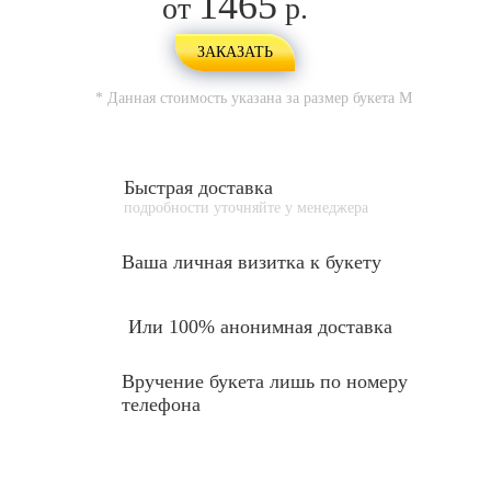
1465
от
р.
ЗАКАЗАТЬ
* Данная стоимость указана за размер букета
M
Быстрая доставка
подробности уточняйте у менеджера
Ваша личная
визитка к букету
Или 100% анонимная доставка
Вручение букета лишь по номеру
телефона