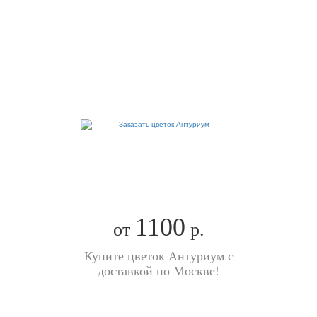
1100
от
р.
Купите цветок Антуриум с
доставкой по Москве!