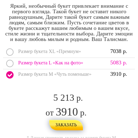
Яркий, необычный букет привлекает внимание с
первого взгляда. Такой букет не оставит никого
равнодушным, Дарите такой букет самым важным
людям, самым близким. Пусть сочетание цветов в
букете расскажут вашим любимым о вашем вкусе,
стиле жизни и тщательности выбора. Дарите эмоции
и вашу любовь милым и родным. Ваш Талисман.
7038 р.
Размер букета XL «Премиум»
5083 р.
Размер букета L «Как на фото»
3910 р.
Размер букета M «Чуть поменьше»
5 213
р.
3910
от
р.
ЗАКАЗАТЬ
* Данная стоимость указана за размер букета
M