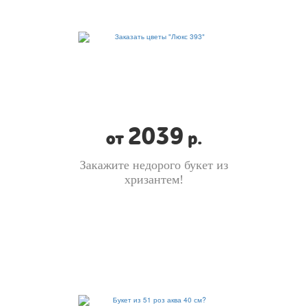
2039
от
р.
Закажите недорого букет из
хризантем!