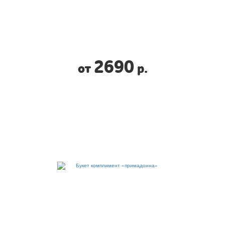
2690
от
р.