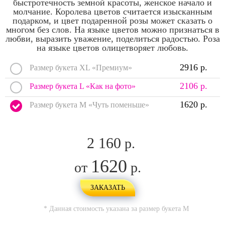
быстротечность земной красоты, женское начало и
молчание. Королева цветов считается изысканным
подарком, и цвет подаренной розы может сказать о
многом без слов. На языке цветов можно признаться в
любви, выразить уважение, поделиться радостью. Роза
на языке цветов олицетворяет любовь.
2916 р.
Размер букета XL «Премиум»
2106 р.
Размер букета L «Как на фото»
1620 р.
Размер букета M «Чуть поменьше»
2 160
р.
1620
от
р.
ЗАКАЗАТЬ
* Данная стоимость указана за размер букета
M