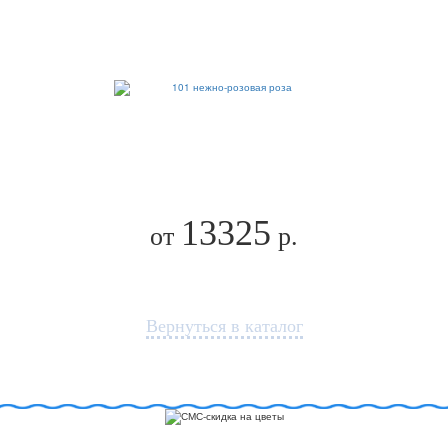
13325
от
р.
Вернуться в каталог