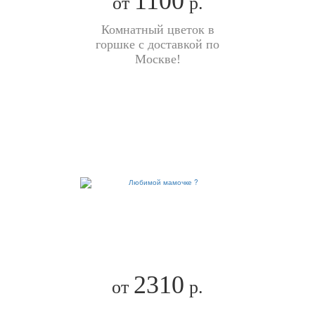
1100
от
р.
Комнатный цветок в
горшке с доставкой по
Москве!
2310
от
р.