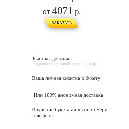
4071
от
р.
ЗАКАЗАТЬ
Быстрая доставка
подробности уточняйте у менеджера
Ваша личная
визитка к букету
Или 100% анонимная доставка
Вручение букета лишь по номеру
телефона