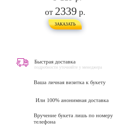
2339
от
р.
ЗАКАЗАТЬ
Быстрая доставка
подробности уточняйте у менеджера
Ваша личная
визитка к букету
Или 100% анонимная доставка
Вручение букета лишь по номеру
телефона