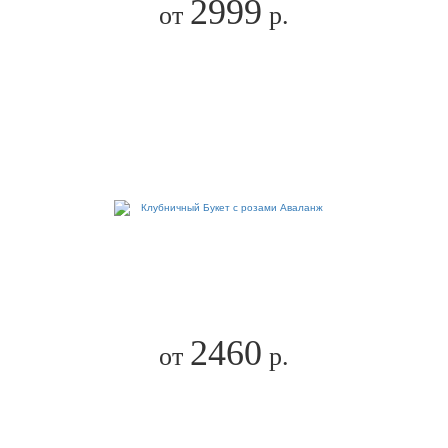
2999
от
р.
2460
от
р.