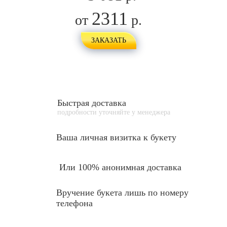
2311
от
р.
ЗАКАЗАТЬ
Быстрая доставка
подробности уточняйте у менеджера
Ваша личная
визитка к букету
Или 100% анонимная доставка
Вручение букета лишь по номеру
телефона