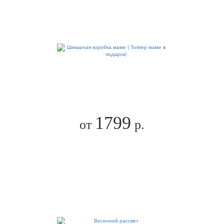
1799
от
р.