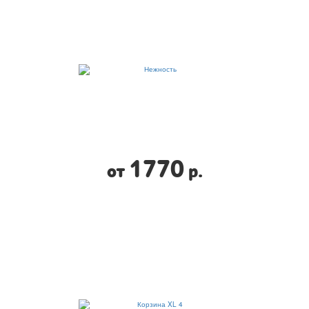
1770
от
р.