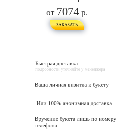
7074
от
р.
ЗАКАЗАТЬ
Быстрая доставка
подробности уточняйте у менеджера
Ваша личная
визитка к букету
Или 100% анонимная доставка
Вручение букета лишь по номеру
телефона