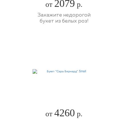
2079
от
р.
Закажите недорогой
букет из белых роз!
4260
от
р.