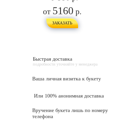
5160
от
р.
ЗАКАЗАТЬ
Быстрая доставка
подробности уточняйте у менеджера
Ваша личная
визитка к букету
Или 100% анонимная доставка
Вручение букета лишь по номеру
телефона