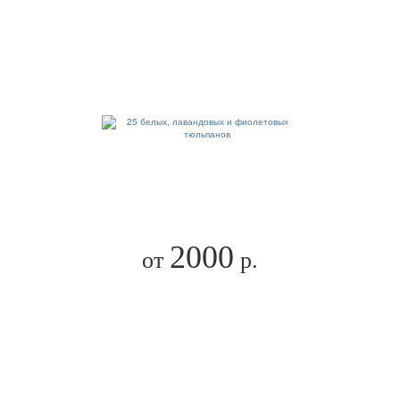
2000
от
р.