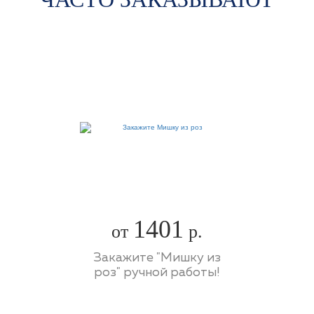
1401
от
р.
Закажите "Мишку из
роз" ручной работы!