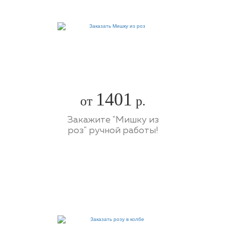
1401
от
р.
Закажите "Мишку из
роз" ручной работы!