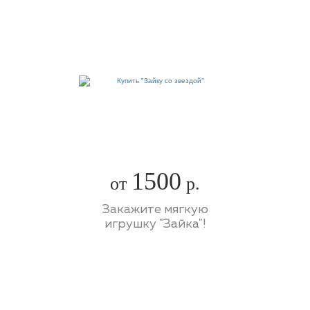
1500
от
р.
Закажите мягкую
игрушку "Зайка"!