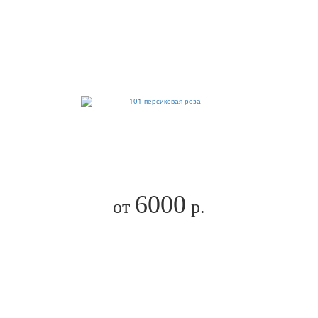
6000
от
р.