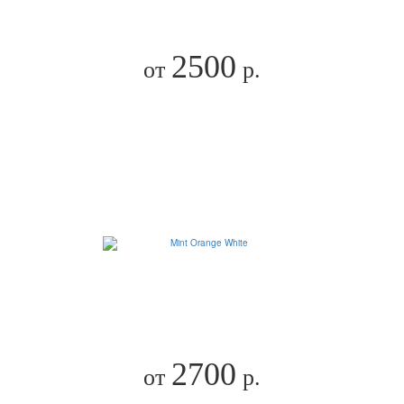
2500
от
р.
2700
от
р.