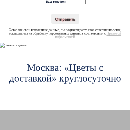
Отправить
Оставляя свои контактные данные, вы подтверждаете свое совершеннолетие,
соглашаетесь на обработку персональных данных в соответствии с
Правовой
информацией
Москва: «Цветы c
доставкой» круглосуточно
Авиамоторная
Ав