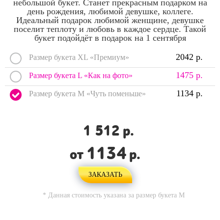
небольшой букет. Станет прекрасным подарком на
день рождения, любимой девушке, коллеге.
Идеальный подарок любимой женщине, девушке
поселит теплоту и любовь в каждое сердце. Такой
букет подойдёт в подарок на 1 сентября
2042 р.
Размер букета XL «Премиум»
1475 р.
Размер букета L «Как на фото»
1134 р.
Размер букета M «Чуть поменьше»
1 512
р.
1134
от
р.
ЗАКАЗАТЬ
* Данная стоимость указана за размер букета
M