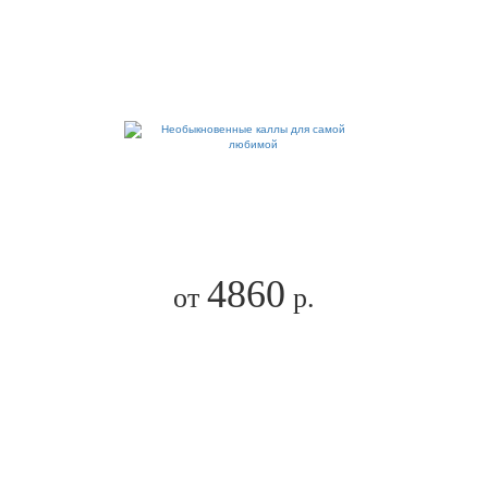
4860
от
р.