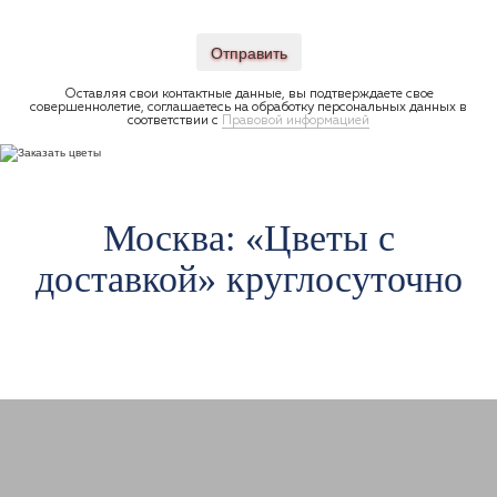
Отправить
Оставляя свои контактные данные, вы подтверждаете свое
совершеннолетие, соглашаетесь на обработку персональных данных в
соответствии с
Правовой информацией
Москва: «Цветы c
доставкой» круглосуточно
Авиамоторная
Ав