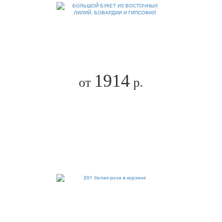
1914
от
р.