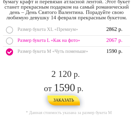
бумагу крафт и перевязан атласной лентой. Этот букет
станет прекрасным подарком на самый романический
день – День Святого Валентина. Порадуйте свою
любимую девушку 14 февраля прекрасным букетом.
2862 р.
Размер букета XL «Премиум»
2067 р.
Размер букета L «Как на фото»
1590 р.
Размер букета M «Чуть поменьше»
2 120
р.
1590
от
р.
ЗАКАЗАТЬ
* Данная стоимость указана за размер букета
M